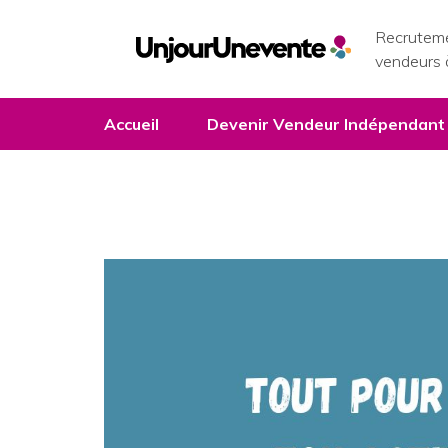
Recruteme
vendeurs 
Accueil
Devenir Vendeur Indépendant