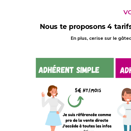
V
Nous te proposons 4 tari
En plus, cerise sur le gât