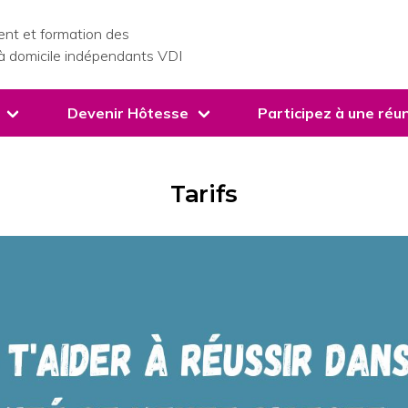
nt et formation des
à domicile indépendants VDI
Devenir Hôtesse
Participez à une réun
Tarifs