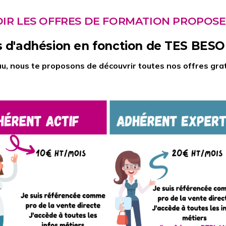
OIR LES OFFRES DE FORMATION PROPOSE
fs d'adhésion en fonction de TES BES
eau, nous te proposons de découvrir toutes nos offres gr