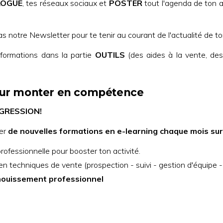
LOGUE
, tes réseaux sociaux et
POSTER
tout l'agenda de ton ac
notre Newsletter pour te tenir au courant de l'actualité de ton 
formations dans la partie
OUTILS
(des aides à la vente, des
pour monter en compétence
OGRESSION!
er
de nouvelles formations en e-learning chaque mois su
rofessionnelle pour booster ton activité.
en techniques de vente (prospection - suivi - gestion d'équipe 
anouissement professionnel