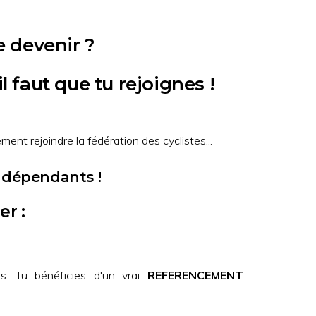
e devenir ?
 faut que tu rejoignes !
ément rejoindre la fédération des cyclistes...
ndépendants !
r :
. Tu bénéficies d'un vrai
REFERENCEMENT