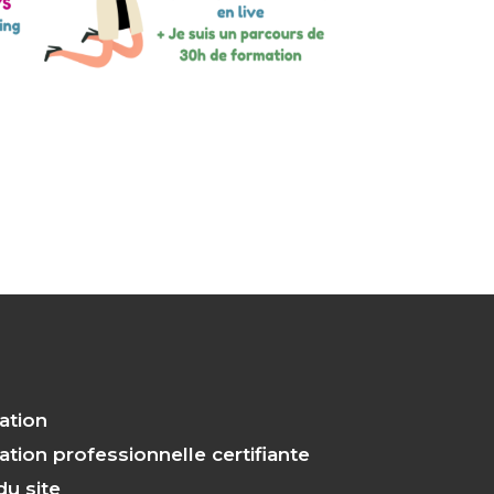
s
ation
tion professionnelle certifiante
du site