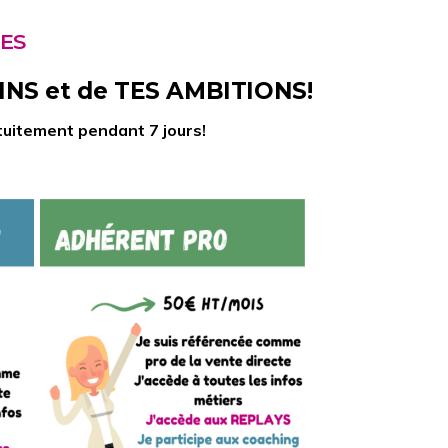
ES
OINS et de TES AMBITIONS!
atuitement pendant 7 jours!