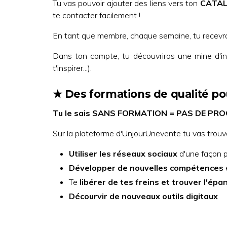
Tu vas pouvoir ajouter des liens vers ton
CATA
te contacter facilement !
En tant que membre, chaque semaine, tu recevras 
Dans ton compte, tu découvriras une mine d'in
t'inspirer...).
★ Des formations de qualité 
Tu le sais SANS FORMATION = PAS DE PR
Sur la plateforme d'UnjourUnevente tu vas trouv
Utiliser les réseaux sociaux
d'une façon p
Développer de nouvelles compétences
Te
libérer de tes freins et trouver l'ép
Décourvir de nouveaux outils digitaux