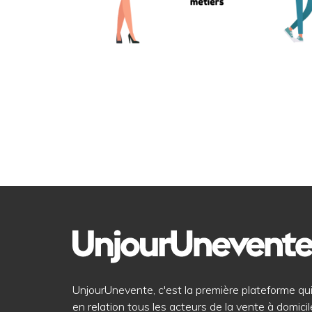
UnjourUnevente, c'est la première plateforme qu
en relation tous les acteurs de la vente à domicil