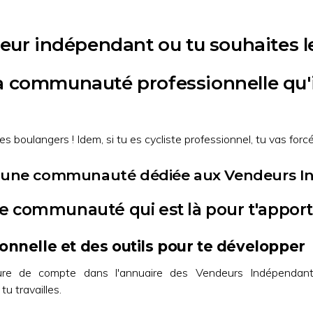
eur indépendant ou tu souhaites l
a communauté professionnelle qu'il
des boulangers ! Idem, si tu es cycliste professionnel, tu vas forc
est une communauté dédiée aux Vendeurs I
e communauté qui est là pour t'apporte
nnelle et des outils pour te développer
re de compte dans l'annuaire des Vendeurs Indépendants
tu travailles.