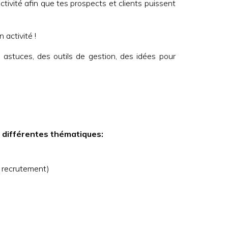
tivité afin que tes prospects et clients puissent
activité !
 astuces, des outils de gestion, des idées pour
r différentes thématiques:
- recrutement)