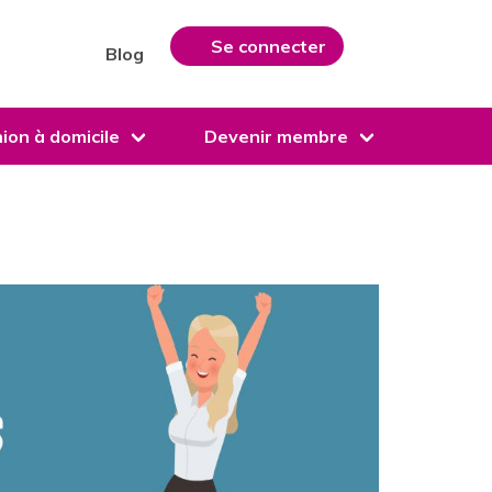
Se connecter
Blog
ion à domicile
Devenir membre